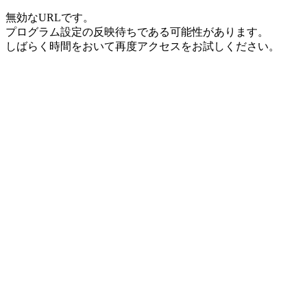
無効なURLです。
プログラム設定の反映待ちである可能性があります。
しばらく時間をおいて再度アクセスをお試しください。